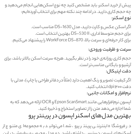
پیش از خرید اسکنر، باید مشخص کنید چه نوع اسکن‌هایی انجام می‌دهید و
چه حجم کاری دارید. در ادامه چند نکته مهم برای انتخاب آورده‌ایم:
نوع اسکنر:
اگر اسکن عکس و کارت دارید، مدل DS-1630 مناسب است.
برای حجم متوسط اداری، DS-530 II بهترین انتخاب است.
برای کار حرفه‌ای و سرعت بالا، WorkForce DS-870 را پیشنهاد می‌کنیم.
سرعت و ظرفیت ورودی:
حجم کاری روزانه‌ی خود را در نظر بگیرید. هرچه سرعت اسکن بالاتر باشد، برای
آرشیو و بایگانی مناسب‌تر است.
دقت اپتیکال:
اگر کیفیت تصویر و رنگ اهمیت دارد (مثلاً در دفاتر طراحی یا چاپ)، مدلی با
دقت ۱۲۰۰ dpi انتخاب کنید.
نرم‌افزار و امکانات جانبی:
اپسون نرم‌افزارهایی مانند Epson ScanSmart و OCR ارائه می‌دهد که به
شما اجازه می‌دهد متن را از تصاویر استخراج و ذخیره کنید.
بهترین مدل‌های اسکنر اپسون در پرینتر پرو
در فروشگاه اینترنتی پرینتر پرو، شما می‌توانید به مجموعه‌ای متنوع از
اسکنرهای اپسون دسترسی داشته باشید. دو مدل محبوب و پرفروش در این