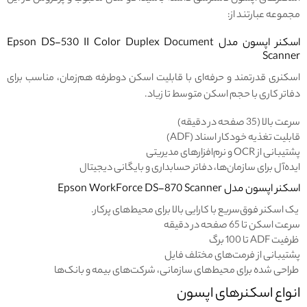
مجموعه عبارتند از:
اسکنر اپسون مدل Epson DS-530 II Color Duplex Document
Scanner
اسکنری قدرتمند و حرفه‌ای با قابلیت اسکن دوطرفه هم‌زمان، مناسب برای
دفاتر کاری با حجم اسکن متوسط تا زیاد.
سرعت بالا (35 صفحه در دقیقه)
قابلیت تغذیه خودکار اسناد (ADF)
پشتیبانی از OCR و نرم‌افزارهای مدیریتی
ایده‌آل برای سازمان‌ها، دفاتر حسابداری و بایگانی دیجیتال
اسکنر اپسون مدل Epson WorkForce DS-870 Scanner
یک اسکنر فوق‌سریع با کارایی بالا برای محیط‌های پرکار.
سرعت اسکن تا 65 صفحه در دقیقه
ظرفیت ADF تا 100 برگ
پشتیبانی از فرمت‌های مختلف فایل
طراحی شده برای محیط‌های سازمانی، شرکت‌های بیمه و بانک‌ها
انواع اسکنرهای اپسون