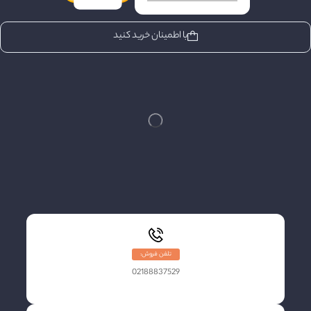
با اطمینان خرید کنید
تلفن فروش:
02188837529