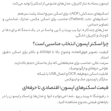
اپسون بسته به نیاز کاربران، مدل‌های متنوعی از اسکنر را تولید می‌کند:
اسکنرهای سندکش (ADF): برای اسکن سریع اسناد پشت سر هم.
اسکنرهای تخت (Flatbed): مناسب برای اسکن عکس، مدارک شناسایی و
تصاویر حساس.
مدل‌های چندکاره: ترکیب پرینتر، کپی و اسکنر در یک دستگاه برای دفاتر
کوچک و کاربران خانگی.
چرا اسکنر اپسون انتخاب مناسبی است؟
کیفیت تصویر فوق‌العاده: وضوح بالا تا 600dpi و بالاتر برای اسکن دقیق
اسناد.
سرعت عالی: مناسب برای محیط‌هایی که نیاز به اسکن حجم بالا دارند.
طراحی حرفه‌ای و ارگونومیک
قابلیت اسکن دوطرفه، OCR و اتصال USB یا شبکه
سازگار با ویندوز، مک و لینوکس
قیمت اسکنرهای اپسون؛ اقتصادی تا حرفه‌ای
در فروشگاه پرینتر پرو، شما می‌توانید انواع مدل‌های اسکنر اپسون را در
بازه‌های قیمتی متنوع مشاهده کنید: