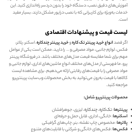
آموزش‌های دقیق نصب، دستگاه خود را بدون دردسر راه‌اندازی کنید. این
خدمات به‌ویژه برای کاربرانی که با نصب درایور مشکل دارند، بسیار مفید
است.
لیست قیمت و پیشنهادات اقتصادی
اگر قصد
انواع خرید پرینتر تک کاره
و
خرید پرینتر چندکاره
، اسکنر، پلاتر،
فکس، لوازم جانبی، مواد مصرفی و … را دارید، ممکن است یکی از عوامل
مهم برای شما مقایسه قیمت مدل‌های مختلف باشد. در فروشگاه پرینتر
پرو، ما فهرستی از مدل‌های مختلف انواع ماشین‌های اداری، لوازم جانبی و
مواد مصرفی را با قیمت‌های رقابتی ارائه می‌دهیم. برای مشاهده لیست
کالاها با قیمت به‌روز، می‌توانید به بخش محصولات وب‌سایت پرینترپرو
مراجعه کنید.
محصولات پرینترپرو شامل:
پرینترها
:
تک‌کاره
،
چندکاره
، لیزری، جوهرافشان
اسکنرها
: خانگی، اداری، قابل حمل و حرفه‌ای
پلاترها
: مخصوص چاپ نقشه‌، بنر، چاپ‌های گرافیکی
فکس‌ها
: فکس‌های خانگی و شرکتی با قابلیت‌های متنوع