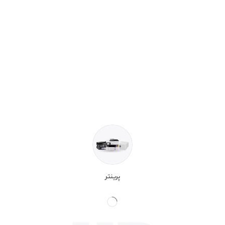
پرینتر