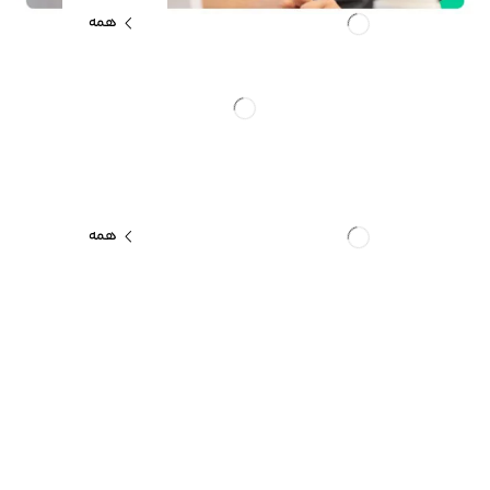
همه
همه