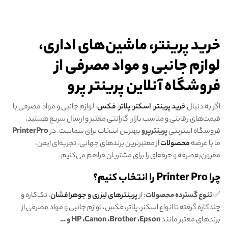
خرید پرینتر، ماشین‌های اداری،
لوازم جانبی و مواد مصرفی از
فروشگاه آنلاین پرینتر پرو
اگر به دنبال
خرید پرینتر
،
اسکنر
،
پلاتر
،
فکس
، لوازم جانبی و مواد مصرفی با
قیمت‌های رقابتی و مناسب بازار، گارانتی معتبر و ارسال سریع هستید،
فروشگاه اینترنتی
پرینترپرو
بهترین انتخاب برای شماست. در
PrinterPro
ما با عرضه
محصولات
از معتبرترین برندهای جهانی، تجربه‌ای ایمن،
مقرون‌به‌صرفه و حرفه‌ای را برای مشتریان فراهم می‌کنیم.
چرا
Printer Pro
را انتخاب کنیم؟
✅
تنوع گسترده محصولات
: از
پرینترهای لیزری و جوهرافشان
، تک‌کاره و
چندکاره گرفته تا انواع اسکنر، پلاتر، فکس، لوازم جانبی و مواد مصرفی از
برندهای معتبر مانند
Epson و …
،
Brother
،
Canon
،
HP