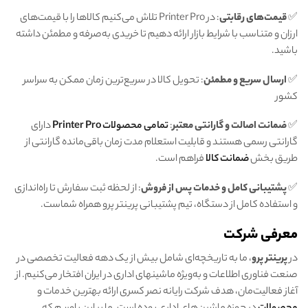
✅
قیمت‌های رقابتی
: در Printer Pro تلاش می‌کنیم کالاها را با قیمت‌های
ارزان و متناسب با شرایط بازار ارائه دهیم تا خریدی به‌صرفه و مطمئن داشته
باشید.
✅
ارسال سریع و مطمئن
: تحویل کالا در سریع‌ترین زمان ممکن به سراسر
کشور
✅
ضمانت اصالت و گارانتی معتبر
:
تمامی محصولات Printer Pro
دارای
گارانتی رسمی هستند و قابلیت استعلام مدت زمان باقی‌مانده گارانتی از
طریق بخش
ضمانت کالا
فراهم است.
✅
پشتیبانی کامل و خدمات پس از فروش
: از لحظه ثبت سفارش تا راه‌اندازی
و استفاده کامل از دستگاه، تیم پشتیبانی پرینتر پرو همراه شماست.
معرفی شرکت
در
پرینتر
پرو
، ما به تاریخچه‌ای شامل بیش از یک دهه فعالیت تخصصی در
صنعت فناوری اطلاعات و به‌ویژه ماشینهای اداری در ایران افتخار می‌کنیم. از
آغاز فعالیت‌مان، هدف شرکت رایانه نصر کسری ارائه بهترین خدمات و