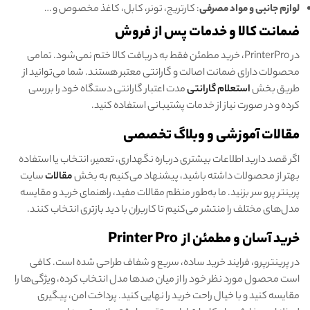
لوازم جانبی و مواد مصرفی
: کارتریج، تونر، کابل، کاغذ مخصوص و …
ضمانت کالا و خدمات پس از فروش
در PrinterPro، خرید مطمئن فقط به دریافت کالا ختم نمی‌شود. تمامی
محصولات دارای ضمانت اصالت و گارانتی معتبر هستند. شما می‌توانید از
طریق بخش
استعلام گارانتی
مدت اعتبار گارانتی دستگاه خود را بررسی
کرده و در صورت نیاز از خدمات پشتیبانی استفاده کنید.
مقالات آموزشی و وبلاگ تخصصی
اگر قصد دارید اطلاعات بیشتری درباره نگهداری، تعمیر، انتخاب یا استفاده
بهتر از محصولات داشته باشید، پیشنهاد می‌کنیم به بخش
مقالات
سایت
پرینتر پرو سر بزنید. ما به‌طور منظم مقالات مفید، راهنمای خرید و مقایسه
مدل‌های مختلف را منتشر می‌کنیم تا کاربران با دید بازتری انتخاب کنند.
خرید آسان و مطمئن از
Printer Pro
در پرینترپرو، فرایند خرید ساده، سریع و شفاف طراحی شده است. کافی
است محصول مورد نظر خود را از میان صدها مدل انتخاب کرده، ویژگی‌ها را
مقایسه کنید و با خیال راحت خرید را نهایی کنید. پرداخت امن، پیگیری