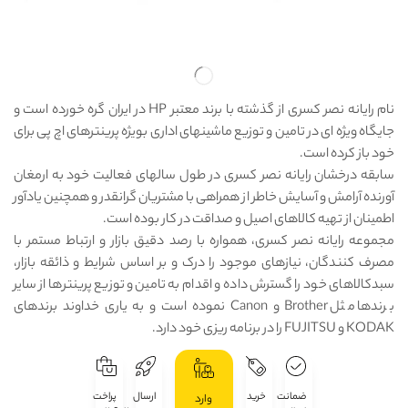
نام رایانه نصر کسری از گذشته با برند معتبر HP در ایران گره خورده است و
جایگاه ویژه ای در تامین و توزیع ماشینهای اداری بویژه پرینترهای اچ پی برای
خود باز کرده است.
سابقه درخشان رایانه نصر کسری در طول سالهای فعالیت خود به ارمغان
آورنده آرامش و آسایش خاطر از همراهی با مشتریان گرانقدر و همچنین یادآور
اطمینان از تهیه کالاهای اصیل و صداقت در کار بوده است.
مجموعه رایانه نصر کسری، همواره با رصد دقیق بازار و ارتباط مستمر با
مصرف کنندگان، نیازهای موجود را درک و بر اساس شرایط و ذائقه بازار،
سبدکالاهای خود را گسترش داده و اقدام به تامین و توزیع پرینترها از سایر
برندها مثل Brother و Canon نموده است و به یاری خداوند برندهای
KODAK و FUJITSU را در برنامه ریزی خود دارد.
ضمانت
خرید
ارسال
پراخت
وارد