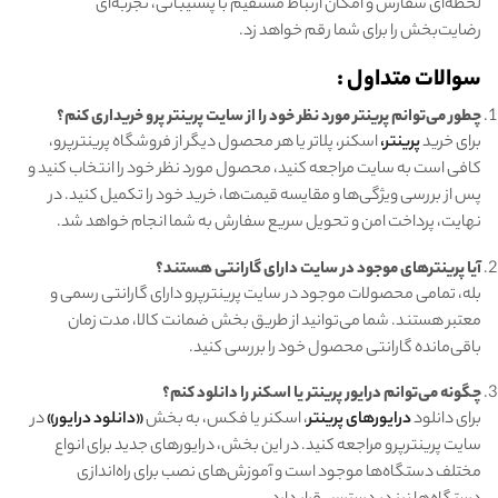
لحظه‌ای سفارش و امکان ارتباط مستقیم با پشتیبانی، تجربه‌ای
رضایت‌بخش را برای شما رقم خواهد زد.
سوالات متداول
:
چطور می‌توانم پرینتر مورد نظر خود را از سایت پرینتر پرو خریداری کنم؟
برای خرید
پرینتر،
اسکنر، پلاتر یا هر محصول دیگر از فروشگاه پرینترپرو،
کافی است به سایت مراجعه کنید، محصول مورد نظر خود را انتخاب کنید و
پس از بررسی ویژگی‌ها و مقایسه قیمت‌ها، خرید خود را تکمیل کنید. در
نهایت، پرداخت امن و تحویل سریع سفارش به شما انجام خواهد شد.
آیا پرینترهای موجود در سایت دارای گارانتی هستند؟
بله، تمامی محصولات موجود در سایت پرینترپرو دارای گارانتی رسمی و
معتبر هستند. شما می‌توانید از طریق بخش ضمانت کالا، مدت زمان
باقی‌مانده گارانتی محصول خود را بررسی کنید.
چگونه می‌توانم درایور پرینتر یا اسکنر را دانلود کنم؟
برای دانلود
درایورهای پرینتر
، اسکنر یا فکس، به بخش
«دانلود درایور»
در
سایت پرینترپرو مراجعه کنید. در این بخش، درایورهای جدید برای انواع
مختلف دستگاه‌ها موجود است و آموزش‌های نصب برای راه‌اندازی