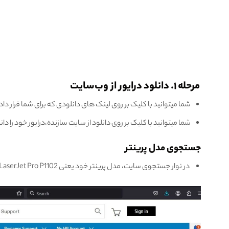
مرحله ۱. دانلود درایور از وب‌سایت
شما میتوانید با کلیک بر روی لینک های دانلودی که برای شما قرار دادیم
شما میتوانید با کلیک بر روی دانلود از سایت سازنده،درایور خود را دان
جستجوی مدل پرینتر
در نوار جستجوی سایت، مدل پرینتر خود یعنی HP LaserJet Pro P1102 را وارد کنید و جستجو کنید.