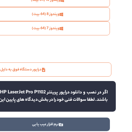
ویندوز 10 (64 بیت)
ویندوز 8 (64 بیت)
ویندوز 7 (64 بیت)
درایور دستگاه فوق به دلیل
ا
باشند. لطفا سوالات فنی خود را در بخش دیدگاه های پایین ای
نرم افزار عیب یابی