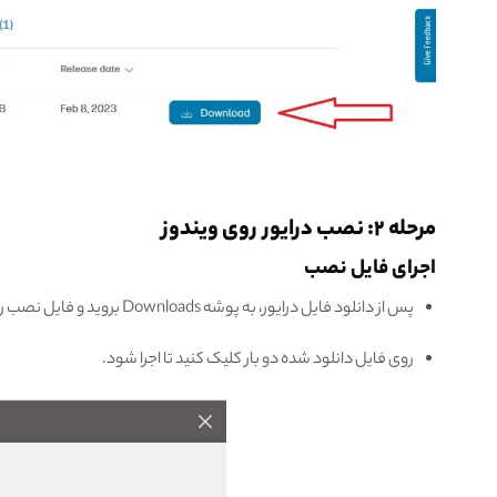
مرحله ۲: نصب درایور روی ویندوز
اجرای فایل نصب
پس از دانلود فایل درایور، به پوشه Downloads بروید و فایل نصب را پیدا کنید.
روی فایل دانلود شده دو بار کلیک کنید تا اجرا شود.