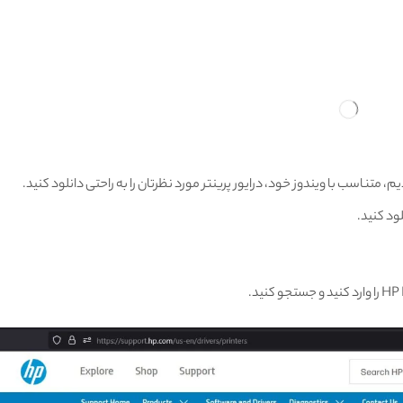
، متناسب با ویندوز خود، درایور پرینتر مورد نظرتان را به راحتی دانلود کنید.
لود کنید.