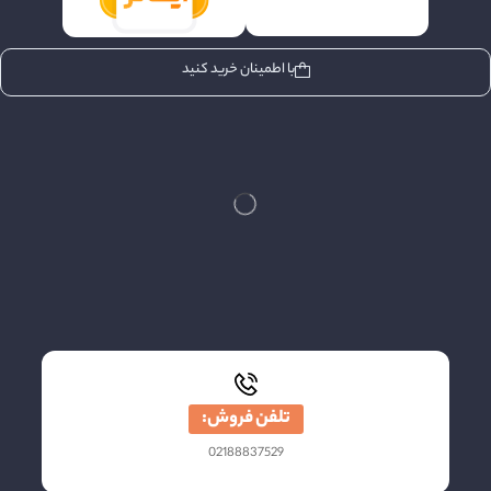
با اطمینان خرید کنید
تلفن فروش:
02188837529