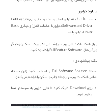
به عنوان مثال، ویندوز 10، ویندوز 11 یا macOS را انتخاب کنید.
دانلود درایور
معمولاً دو گزینه درایور اصلی وجود دارد: یکی برای Full Feature
Software and Driver (درایور با امکانات کامل) و دیگری Basic
Driver (درایور پایه).
برای امکانات کامل پرینتر (شامل مدیریت اسکن و دیگر
ویژگی‌ها)، Full Feature Software را دانلود کنید.
نکته پیشنهادی :
نسخه Full Software Solution را انتخاب کنید (این نسخه
تمامی امکانات پرینتر از جمله چاپ و اسکن را فراهم می‌کند).
روی Download کلیک کنید تا فایل درایور به سیستم شما
دانلود شود.