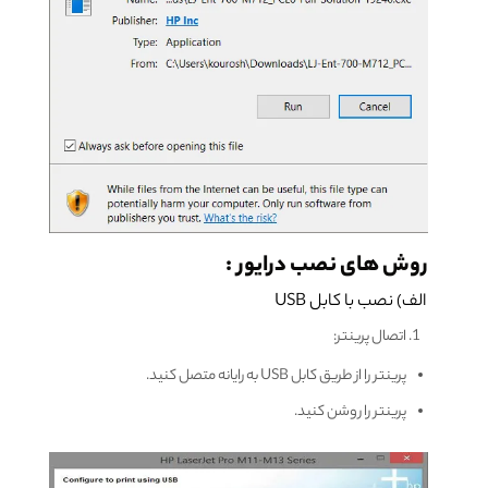
روش های نصب درایور :
الف) نصب با کابل USB
اتصال پرینتر:
پرینتر را از طریق کابل USB به رایانه متصل کنید.
پرینتر را روشن کنید.