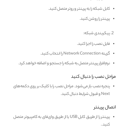
کابل شبکه را به پرینتر و روتر متصل کنید.
پرینتر را روشن کنید.
پیکربندی شبکه:
فایل نصب را اجرا کنید.
گزینه Network Connection را انتخاب کنید.
نرم‌افزار پرینتر متصل به شبکه را جستجو و اضافه خواهد کرد.
مراحل نصب را دنبال کنید
پنجره نصب باز می‌شود. مراحل نصب را با کلیک بر روی دکمه‌های
Next و قبول شرایط دنبال کنید.
اتصال پرینتر
پرینتر را از طریق کابل USB یا از طریق وای‌فای به کامپیوتر متصل
کنید..