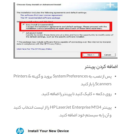
اضافه کردن پرینتر
پس از نصب، به System Preferences بروید و گزینه Printers &
Scanners را باز کنید
روی دکمه + کلیک کنید تا پرینتر را اضافه کنید.
پرینتر HP LaserJet Enterprise M134 را از لیست انتخاب کنید
و آن را به سیستم خود اضافه کنید.