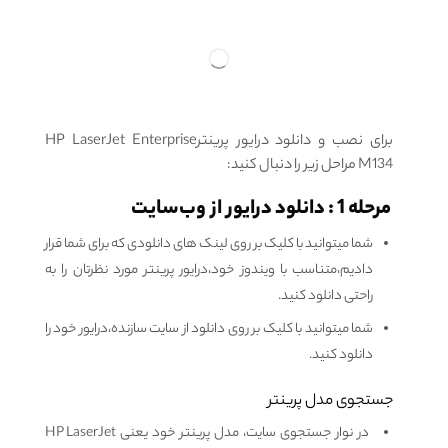
برای نصب و دانلود درایور پرینترHP LaserJet Enterprise
M134 مراحل زیر را دنبال کنید:
مرحله 1 : دانلود درایور از وب‌سایت
شما میتوانید با کلیک بر روی لینک های دانلودی که برای شما قرار
دادیم،متناسب با ویندوز خود،درایور پرینتر مورد نظرتان را به
راحتی دانلود کنید.
شما میتوانید با کلیک بر روی دانلود از سایت سازنده،درایور خود را
دانلود کنید.
جستجوی مدل پرینتر
در نوار جستجوی سایت، مدل پرینتر خود یعنی HP LaserJet