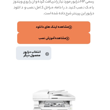
رسمی HP درایور مورد نیاز را دریافت کرده و آن را روی ویندوز
یا مک نصب کنید. در ادامه، مراحل کامل نصب و دانلود
درایور این پرینتر شرح داده شده است.
مشاهده لینک های دانلود
مشاهده آموزش نصب
انتخاب درایور
محصول دیگر