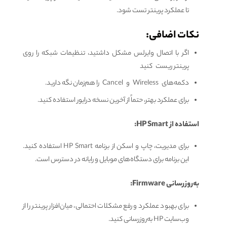
تا عملکرد پرینتر تست شود.
نکات اضافی:
اگر با اتصال وایرلس مشکل داشتید، تنظیمات شبکه را روی
پرینتر ریست کنید
دکمه‌های Wireless و Cancel را هم‌زمان نگه دارید.
برای عملکرد بهتر، حتماً از آخرین نسخه درایور استفاده کنید.
استفاده از HP Smart:
برای مدیریت، چاپ و اسکن از برنامه HP Smart استفاده کنید.
این برنامه برای دستگاه‌های موبایل و رایانه در دسترس است.
به‌روزرسانی Firmware:
برای بهبود عملکرد و رفع مشکلات احتمالی، میان‌افزار پرینتر را از
وب‌سایت HP به‌روزرسانی کنید.