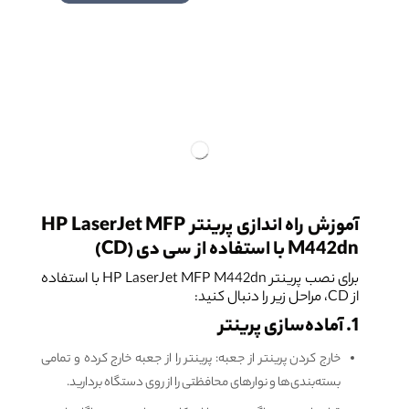
آموزش راه اندازی پرینتر HP LaserJet MFP
M442dn با استفاده از سی دی (CD)
برای نصب پرینتر HP LaserJet MFP M442dn با استفاده
از CD، مراحل زیر را دنبال کنید:
1. آماده‌سازی پرینتر
خارج کردن پرینتر از جعبه: پرینتر را از جعبه خارج کرده و تمامی
بسته‌بندی‌ها و نوارهای محافظتی را از روی دستگاه بردارید.