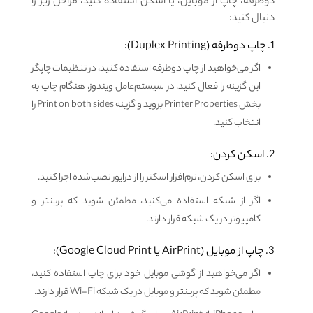
دوطرفه، چاپ از موبایل، یا اسکن استفاده کنید، مراحل زیر را
دنبال کنید:
1. چاپ دوطرفه (Duplex Printing):
اگر می‌خواهید از چاپ دوطرفه استفاده کنید، در تنظیمات چاپگر
این گزینه را فعال کنید. در سیستم‌عامل ویندوز، هنگام چاپ به
بخش Printer Properties بروید و گزینه Print on both sides را
انتخاب کنید.
2. اسکن کردن:
برای اسکن کردن، نرم‌افزار اسکنر را از درایور نصب‌شده اجرا کنید.
اگر از شبکه استفاده می‌کنید، مطمئن شوید که پرینتر و
کامپیوتر در یک شبکه قرار دارند.
3. چاپ از موبایل (AirPrint یا Google Cloud Print):
اگر می‌خواهید از گوشی موبایل خود برای چاپ استفاده کنید،
مطمئن شوید که پرینتر و موبایل در یک شبکه Wi-Fi قرار دارند.