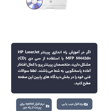
اگر در آموزش راه اندازی پرینتر HP LaserJet
MFP M442dn با استفاده از سی دی (CD)
مشکل دارید، متخصصان پرینتر پرو با کمال افتخار
آماده پاسخگویی به شما می‌باشند. لطفا سوالات
فنی خود را در بخش دیدگاه های پایین این صفحه
مطرح کنید.
نرم افزار عیب یابی
نرم افزار eprint برای
پرینت از راه دور