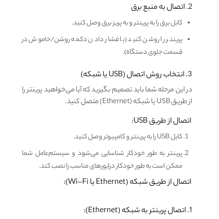
2. اتصال به منبع برق
کابل برق را به پرینتر و به پریز برق وصل کنید.
پرینتر را روشن کنید (با فشار دادن دکمه روشن/خاموش در
قسمت جلوی دستگاه).
3. انتخاب روش اتصال (USB یا شبکه)
در این مرحله شما باید تصمیم بگیرید که آیا می‌خواهید پرینتر را
از طریق USB یا شبکه (Ethernet) متصل کنید.
اتصال از طریق USB:
کابل USB را به پرینتر و کامپیوتر وصل کنید.
پرینتر به طور خودکار شناسایی می‌شود و سیستم‌عامل شما
ممکن است به طور خودکار درایورهای مناسب را نصب کند.
اتصال از طریق شبکه (Ethernet یا Wi-Fi):
1. اتصال پرینتر به شبکه (Ethernet):