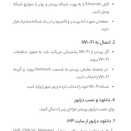
کابل Ethernet را به پورت شبکه پرینتر و روتر یا سوئیچ شبکه
وصل کنید.
مطمئن شوید که پرینتر و کامپیوتر در یک شبکه مشترک قرار
دارند.
2. اتصال به Wi-Fi:
اگر پرینتر از Wi-Fi پشتیبانی می‌کند، باید به منوی تنظیمات
Wi-Fi بروید.
در صفحه نمایش پرینتر، به قسمت Network بروید و گزینه
Wi-Fi را انتخاب کنید.
شبکه Wi-Fi خود را انتخاب کرده و رمز عبور را وارد کنید.
4. دانلود و نصب درایور
برای نصب درایور پرینتر، مراحل زیر را دنبال کنید:
1. دانلود درایور از سایت HP:
به وب‌سایت رسمی اچ‌پی بروید: [HP Official Website]