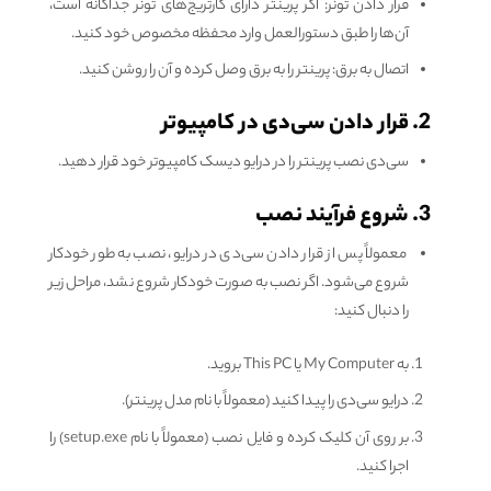
قرار دادن تونر: اگر پرینتر دارای کارتریج‌های تونر جداگانه است،
آن‌ها را طبق دستورالعمل وارد محفظه مخصوص خود کنید.
اتصال به برق: پرینتر را به برق وصل کرده و آن را روشن کنید.
2. قرار دادن سی‌دی در کامپیوتر
سی‌دی نصب پرینتر را در درایو دیسک کامپیوتر خود قرار دهید.
3. شروع فرآیند نصب
معمولاً پس از قرار دادن سی‌دی در درایو، نصب به طور خودکار
شروع می‌شود. اگر نصب به صورت خودکار شروع نشد، مراحل زیر
را دنبال کنید:
به My Computer یا This PC بروید.
درایو سی‌دی را پیدا کنید (معمولاً با نام مدل پرینتر).
بر روی آن کلیک کرده و فایل نصب (معمولاً با نام setup.exe) را
اجرا کنید.