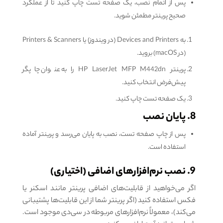
پس از اتمام نصب، یک صفحه تست چاپ کنید تا از عملکرد
صحیح پرینتر مطمئن شوید.
به Devices and Printers (در ویندوز) یا Printers & Scanners
(در macOS) بروید.
پرینتر HP LaserJet MFP M442dn را به عنوان چاپگر
پیش‌فرض انتخاب کنید.
یک صفحه تست چاپ کنید.
8. پایان نصب
پس از چاپ صفحه تست، نصب به پایان می‌رسد و پرینتر آماده
استفاده است.
9. نصب نرم‌افزارهای اضافی (اختیاری)
اگر می‌خواهید از قابلیت‌های اضافی پرینتر مانند اسکنر یا
فکس استفاده کنید (اگر پرینتر شما از این قابلیت‌ها پشتیبانی
می‌کند)، معمولاً نرم‌افزارهای مربوطه در سی‌دی موجود است.