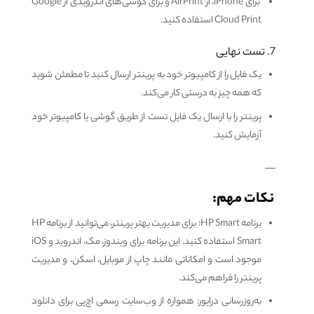
برای iPhone، از AirPrint و برای گوشی‌های اندرویدی از Google
Cloud Print استفاده کنید.
7. تست نهایی
یک فایل را از کامپیوتر خود به پرینتر ارسال کنید تا مطمئن شوید
که همه چیز به درستی کار می‌کند.
پرینتر را با ارسال یک فایل تست از طریق گوشی یا کامپیوتر خود
آزمایش کنید.
—
نکات مهم:
برنامه HP Smart: برای مدیریت بهتر پرینتر، می‌توانید از برنامه HP
Smart استفاده کنید. این برنامه برای ویندوز، مک، اندروید و iOS
موجود است و امکاناتی مانند چاپ از موبایل، اسکن، و مدیریت
پرینتر را فراهم می‌کند.
به‌روزرسانی درایور: همواره از وب‌سایت رسمی اچ‌پی برای دانلود