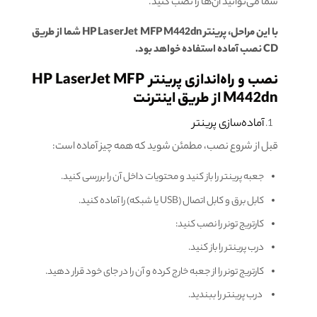
شما می‌توانید آن‌ها را نصب کنید.
با این مراحل، پرینتر HP LaserJet MFP M442dn شما از طریق
CD نصب آماده استفاده خواهد بود.
نصب و راه‌اندازی پرینتر HP LaserJet MFP
M442dn از طریق اینترنت
آماده‌سازی پرینتر
قبل از شروع نصب، مطمئن شوید که همه چیز آماده است:
جعبه پرینتر را باز کنید و محتویات داخل آن را بررسی کنید.
کابل برق و کابل اتصال (USB یا شبکه) را آماده کنید.
کارتریج تونر را نصب کنید:
درب پرینتر را باز کنید.
کارتریج تونر را از جعبه خارج کرده و آن را در جای خود قرار دهید.
درب پرینتر را ببندید.