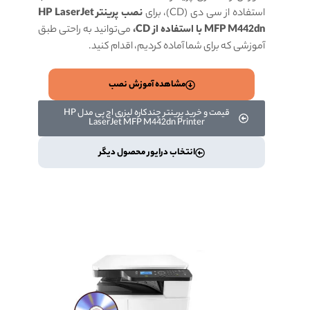
استفاده از سی دی (CD)،
برای
نصب پرینتر HP LaserJet
MFP M442dn با استفاده از CD،
می‌توانید به راحتی طبق
آموزشی که برای شما آماده کردیم، اقدام کنید.
مشاهده آموزش نصب
قیمت و خرید پرینتر چندکاره لیزری اچ‌ پی مدل HP
LaserJet MFP M442dn Printer
انتخاب درایور محصول دیگر