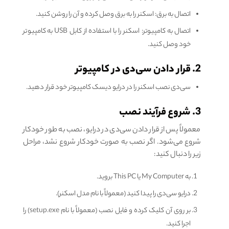
اتصال به برق: اسکنر را به برق وصل کرده و آن را روشن کنید.
اتصال به کامپیوتر: اسکنر را با استفاده از کابل USB به کامپیوتر
خود وصل کنید.
2. قرار دادن سی‌دی در کامپیوتر
سی‌دی نصب اسکنر را در درایو دیسک کامپیوتر خود قرار دهید.
3. شروع فرآیند نصب
معمولاً پس از قرار دادن سی‌دی در درایو، نصب به طور خودکار
شروع می‌شود. اگر نصب به صورت خودکار شروع نشد، مراحل
زیر را دنبال کنید:
به My Computer یا This PC بروید.
درایو سی‌دی را پیدا کنید (معمولاً با نام مدل اسکنر).
بر روی آن کلیک کرده و فایل نصب (معمولاً با نام setup.exe) را
اجرا کنید.