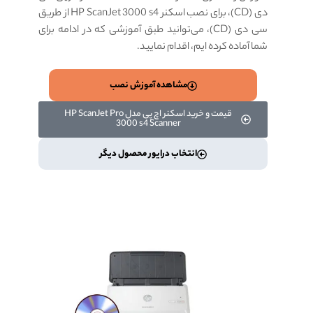
دی (CD)، برای
نصب اسکنر HP ScanJet 3000 s4 از طریق
سی دی (CD)،
می‌توانید طبق آموزشی که در ادامه برای
شما آماده کرده ایم، اقدام نمایید.
مشاهده آموزش نصب
قیمت و خرید اسکنر اچ پی مدل HP ScanJet Pro
3000 s4 Scanner
انتخاب درایور محصول دیگر