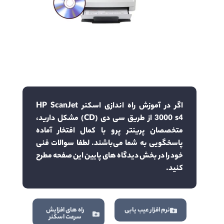
اگر در آموزش راه اندازی اسکنر HP ScanJet
3000 s4 از طریق سی دی (CD) مشکل دارید،
متخصصان پرینتر پرو با کمال افتخار آماده
پاسخگویی به شما می‌باشند. لطفا سوالات فنی
خود را در بخش دیدگاه های پایین این صفحه مطرح
کنید.
نرم افزار عیب یابی
راه های افزایش
سرعت اسکنر