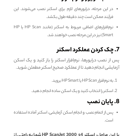
در این مرحله، درایورهای لازم برای اسکنر نصب می‌شوند. این
فرآیند ممکن است چند دقیقه طول بکشد.
نرم‌افزارهای اضافی مربوط به اسکنر (مانند HP Scan یا HP
Smart) نیز در این مرحله نصب خواهند شد.
7. چک کردن عملکرد اسکنر
پس از نصب درایورها، نرم‌افزار اسکنر را باز کنید و یک اسکن
آزمایشی انجام دهید تا از عملکرد صحیح اسکنر مطمئن شوید.
به نرم‌افزار HP Scan یا HP Smart بروید.
اسکنر را انتخاب کنید و یک اسکن ساده انجام دهید.
8. پایان نصب
پس از اتمام نصب و انجام اسکن آزمایشی، اسکنر آماده استفاده
است.
با این مراحل، اسکنر HP ScanJet 3000 s4 شما به راحتی از