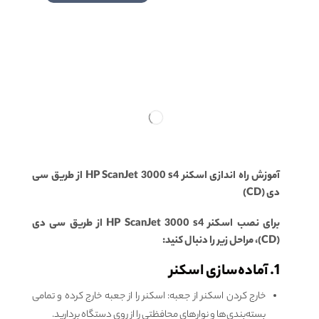
آموزش راه اندازی اسکنر HP ScanJet 3000 s4 از طریق سی
دی (CD)
برای نصب اسکنر HP ScanJet 3000 s4 از طریق سی دی
(CD)، مراحل زیر را دنبال کنید:
1. آماده‌سازی اسکنر
خارج کردن اسکنر از جعبه: اسکنر را از جعبه خارج کرده و تمامی
بسته‌بندی‌ها و نوارهای محافظتی را از روی دستگاه بردارید.