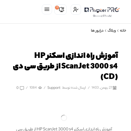
0
خانه
وبلاگ
درایور ها
آموزش راه اندازی اسکنر HP
ScanJet 3000 s4 از طریق سی دی
(CD)
27 بهمن, 1403
/
ارسال شده توسط
Support
/
1084
/
0
آموزش راه اندازی اسکنر HP ScanJet 3000 s4 از طریق سی