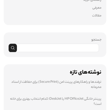
راهنمای خرید
معرفی
مقالات
جستجو
نوشته‌های تازه
ترفندها و راهکارهای پرینت امن (Secure Print) برای حفاظت از اسناد
محرمانه
پرینتر خانگی HP OfficeJet یا DeskJet؛ کدام انتخاب بهتری برای خانه
است؟