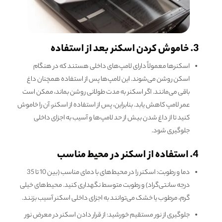
3. خاموش کردن اسکنر بعد از استفاده
اسکنرها معمولاً دارای لامپ‌های داخلی هستند که در هنگام
اسکن روشن می‌شوند. این لامپ‌ها پس از استفاده همچنان داغ
باقی می‌مانند. اگر اسکنر به مدت طولانی روشن بماند، ممکن است
عمر لامپ کاهش یابد. بنابراین، پس از استفاده از اسکنر، آن را خاموش
کنید تا از داغ شدن بیش از حد لامپ‌ها و آسیب به اجزای داخلی
جلوگیری شود.
4. استفاده از اسکنر در محیط مناسب
دما و رطوبت: اسکنر را در محیط‌های با دمای مناسب (بین 10 تا 35
درجه سانتی‌گراد) و رطوبت متوسط نگهداری کنید. محیط‌های خیلی
گرم، مرطوب یا خشک می‌توانند به اجزای داخلی اسکنر آسیب بزنند.
جلوگیری از نور مستقیم خورشید: از قرار دادن اسکنر در معرض نور