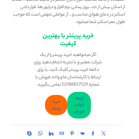
از اسکن بیش از حد، بروز رسانی نرم افزار و درایور ها، قرار دادن
اسکنر در دمای هوای مناسب و… از عواملی مهمی است که موجب
طول عمر اسکنر شما میشود.
خرید پرینتر با بهترین
کیفیت
اگر میخواهید خرید پرینتر را از یک
شرکت معتبر و با تجربه انجام دهید روی
دکمه خرید پرینتر کلیک کنید، یا برای
ارتباط با کارشناسان ما و واحد فروش با
شماره 02188837529 تماس بگیرید.
ارتباط
خرید
با واحد
پرینتر
فروش