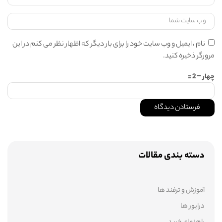
نام ، ایمیل و وب سایت خود را برای بار دیگر که اظهار نظر می کنم در این
مرورگر ذخیره کنید.
چهار − 2 =
دسته بندی مقالات
آموزش و ترفند ها
درایور ها