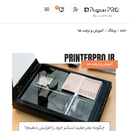
0
خانه
وبلاگ
آموزش و ترفند ها
آموزش و ترفند ها