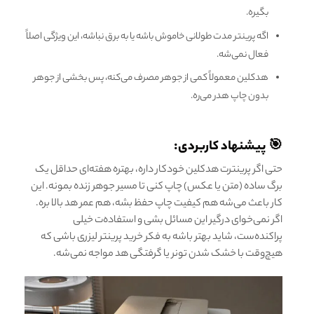
بگیره.
اگه پرینتر مدت طولانی خاموش باشه یا به برق نباشه، این ویژگی اصلاً
فعال نمی‌شه.
هدکلین معمولاً کمی از جوهر مصرف می‌کنه، پس بخشی از جوهر
بدون چاپ هدر می‌ره.
🎯 پیشنهاد کاربردی:
حتی اگر پرینترت هدکلین خودکار داره، بهتره هفته‌ای حداقل یک
برگ ساده (متن یا عکس) چاپ کنی تا مسیر جوهر زنده بمونه. این
کار باعث می‌شه هم کیفیت چاپ حفظ بشه، هم عمر هد بالا بره.
اگر نمی‌خوای درگیر این مسائل بشی و استفاده‌ت خیلی
پراکنده‌ست، شاید بهتر باشه به فکر خرید پرینتر لیزری باشی که
هیچ‌وقت با خشک شدن تونر یا گرفتگی هد مواجه نمی‌شه.