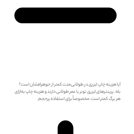
آیا هزینه چاپ لیزری در طولانی‌مدت کمتر از جوهرافشان است؟
بله. پرینترهای لیزری تونر با عمر طولانی دارند و هزینه چاپ به‌ازای
هر برگ کمتر است، مخصوصاً برای استفاده پرحجم.