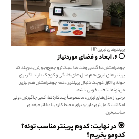
پرینترهای لیزری HP
⚪ ۶. ابعاد و فضای موردنیاز
جوهرافشان‌ها گاهی وقت ها سبک‌تر و جمع‌وجورترن هرچند که
پرینتر های لیزری هم مدل های خانگی و کوچک دارند. اگر برای
خونه یا اتاق کوچک دنبال پرینتری، هم جوهرافشان هم لیزری
می‌تونه انتخاب خوبی باشه.
برخی از مدل‌های لیزری، مخصوصاً چندکاره‌ها، کمی جاگیرترن، ولی
امکانات کامل‌تری دارن و برای محیط کاری یا دفاتر حرفه‌ای
مناسب‌ترن.
🎯 در نهایت: کدوم پرینتر مناسب توئه؟
کدومو بخریم؟