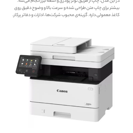
در این مدل، چاپ از طریق تونر پودری و اشعه لیزر انجام می‌شه.
بیشتر برای چاپ متن طراحی شده و سرعت بالا و وضوح دقیق روی
کاغذ معمولی داره. گزینه‌ی محبوب شرکت‌ها، ادارات و دفاتر پرکار.