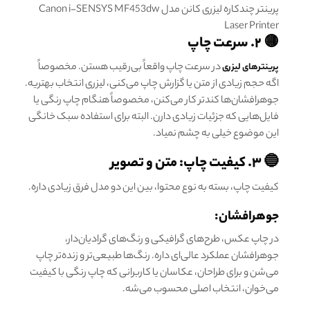
پرینتر چندکاره لیزری کانن مدل Canon i-SENSYS MF453dw
Laser Printer
🟡 ۲. سرعت چاپ
در سرعت چاپ واقعاً بی‌رقیب‌ هستن. مخصوصاً
پرینترهای لیزری
اگه حجم زیادی از متن یا گزارش چاپ می‌کنی، لیزری انتخاب بهتریه.
جوهرافشان‌ها کندتر کار می‌کنن، مخصوصاً هنگام چاپ رنگی یا
فایل‌هایی که جزئیات زیادی دارن. البته برای استفاده سبک خانگی
این موضوع خیلی به چشم نمیاد.
🔵 ۳. کیفیت چاپ: متن و تصویر
کیفیت چاپ، بسته به نوع محتوا، بین این دو مدل فرق زیادی داره.
جوهرافشان:
در چاپ عکس، طرح‌های گرافیکی و رنگ‌های گرادیان‌دار،
جوهرافشان عملکرد عالی‌ای داره. رنگ‌ها طبیعی‌تر و زنده‌تر چاپ
می‌شن و برای طراحان، عکاسان یا کاربرانی که چاپ رنگی با کیفیت
می‌خوان، انتخاب اصلی محسوب می‌شه.