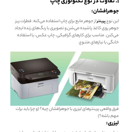
۱. تفاوت در نوع تکنولوژی چاپ
جوهرافشان:
این نوع
از جوهر مایع برای چاپ استفاده می‌کنه. قطرات ریز
پرینتر
جوهر روی کاغذ پاشیده می‌شن و تصویری با رنگ‌های زنده ایجاد
می‌کنن. مناسب برای کارهای گرافیکی، چاپ عکس، یا استفاده
خانگی با نیازهای متنوع.
فرق واقعی پرینترهای لیزری با جوهرافشان چیه؟ (و چرا باید برات
مهم باشه؟)
لیزری: