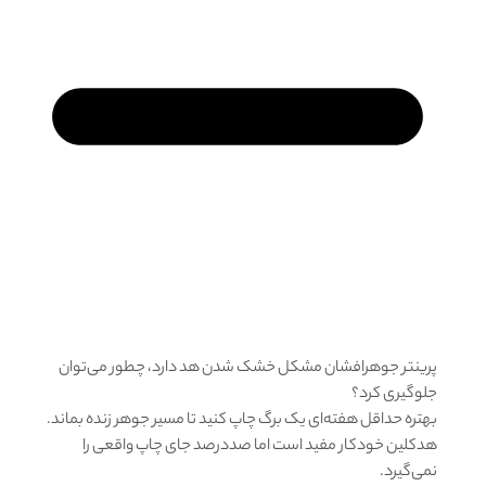
پرینتر جوهرافشان مشکل خشک شدن هد دارد، چطور می‌توان
جلوگیری کرد؟
بهتره حداقل هفته‌ای یک برگ چاپ کنید تا مسیر جوهر زنده بماند.
هدکلین خودکار مفید است اما صددرصد جای چاپ واقعی را
نمی‌گیرد.