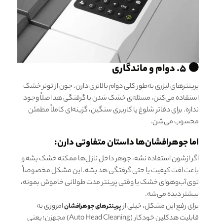
⚫ ۵. دوام و ماندگاری
پرینترهای لیزری به‌طور کلی دوام بالاتری دارن. چون از تونر خشک
استفاده می‌کنن، مسئله‌ی خشک شدن یا گرفتگی هد اصلاً وجود
نداره. برای دفاتر شلوغ یا کاربری سنگین، گزینه‌ای کاملاً مطمئن
محسوب می‌شن.
اما جوهرافشان‌ها داستان متفاوتی دارن:
اگر ازشون استفاده نشه، جوهر داخل نازل‌ها ممکنه خشک بشه و
باعث افت کیفیت یا حتی گرفتگی هد بشه. این مشکل مخصوصاً
توی آب‌و‌هوای خشک یا وقتی پرینتر مدت طولانی خاموش بمونه،
بیشتر دیده می‌شه.
برای رفع این مشکل، خیلی از
امروزی به
پرینترهای جوهرافشان
قابلیت هدکلین خودکار (Auto Head Cleaning) مجهزن؛ یعنی