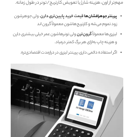
مهم‌تر از اون، هزینه شارژ یا تعویض کارتریج/تونر در طول زمانه.
پرینتر جوهرافشان‌ها
قیمت خرید پایین‌تری دارن
، ولی جوهرشون
زود تموم می‌شه و کارتریج‌هاشون معمولاً گرون اند
لیزری‌ها معمولاً
گرون‌ترن
ولی تونرهاشون عمر خیلی بیشتری دارن
و هزینه چاپ به‌ازای هر برگ کمتر درمیاد.
اگر استفاده دائمی داری، پرینتر لیزری در درازمدت اقتصادی‌تره.