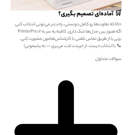
🛒 آماده‌ای تصمیم بگیری؟
حالا که تفاوت‌ها رو کامل دونستی، راحت‌تر می‌تونی انتخاب کنی.
اگه هنوز بین مدل‌ها شک داری، کافیه یه سر به PrinterPro.ir
بزنی یا از طریق تماس تلفنی با کارشناس‌هامون مشورت کنی.
📞 با انتخاب درست، از خریدت لذت می‌بری — نه پشیمونی!
سوالات متداول