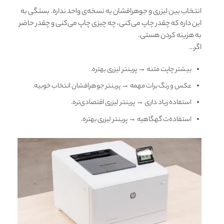
انتخاب بین لیزری و جوهرافشان یه نسخه‌ی واحد نداره. بستگی به
این داره که چقدر چاپ می‌کنی، چه چیزی چاپ می‌کنی و چقدر حاضر
به هزینه کردن هستی.
اگر…
بیشتر چاپت متنه → پرینتر لیزری بهتره.
عکس و رنگ برات مهمه → پرینتر جوهرافشان انتخاب خوبیه.
استفاده زیاد داری → پرینتر لیزری اقتصادی‌تره.
استفاده‌ت گهگاهیه → پرینتر لیزری بهتره.