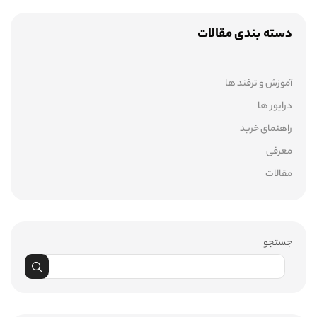
دسته بندی مقالات
آموزش و ترفند ها
درایور ها
راهنمای خرید
معرفی
مقالات
جستجو