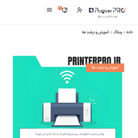
0
خانه
وبلاگ
آموزش و ترفند ها
آموزش و ترفند ها