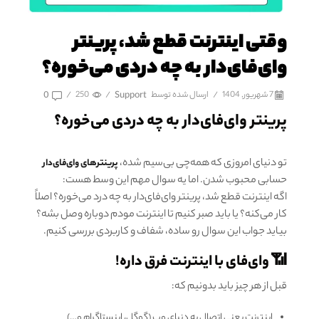
وقتی اینترنت قطع شد، پرینتر
وای‌فای‌دار به چه دردی می‌خوره؟
7 شهریور, 1404
/
ارسال شده توسط
Support
/
250
/
0
پرینتر وای‌فای‌دار به چه دردی می‌خوره؟
تو دنیای امروزی که همه‌چی بی‌سیم شده،
پرینترهای وای‌فای‌دار
حسابی محبوب شدن. اما یه سوال مهم این وسط هست:
اگه اینترنت قطع شد، پرینتر وای‌فای‌دار به چه درد می‌خوره؟ اصلاً
کار می‌کنه؟ یا باید صبر کنیم تا اینترنت مودم دوباره وصل بشه؟
بیاید جواب این سوال رو ساده، شفاف و کاربردی بررسی کنیم.
📶 وای‌فای با اینترنت فرق داره!
قبل از هر چیز باید بدونیم که:
اینترنت یعنی اتصال به دنیای وب (گوگل، اینستاگرام و…)