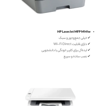
HP LaserJet MFP M141w
✔ خیلی جمع‌وجور و سبک
✔ دارای قابلیت Wi-Fi Direct
✔ ایده‌آل برای کاربر خونگی یا دانشجویی
✔ نصب ساده و سریع