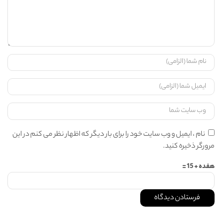
نام ، ایمیل و وب سایت خود را برای بار دیگر که اظهار نظر می کنم در این
مرورگر ذخیره کنید.
هفده + 15 =