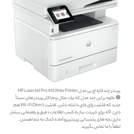
پرینتر چندکاره اچ پی مدل HP LaserJet Pro 4103fdw Printer
🟢 علاوه بر این چند مدل که برات مثال زدم اکثر پرینتر های نسبتاً
جدید که قابلیت وای فای داشته باشن، قابلیت Wi-Fi Direct هم
دارن. اگه برای خریدت نیاز به کسب اطلاعات دقیق و راهنمایی بیشتر
داری بچه های پشتیبانی پرینترپرو آماده کمک به شما هستن.
لطفاً با ما تماس بگیرید.