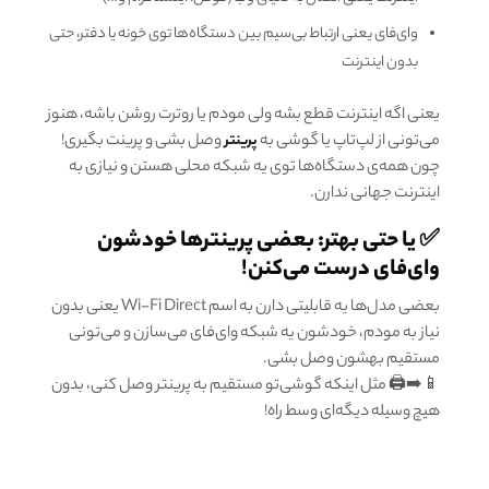
وای‌فای یعنی ارتباط بی‌سیم بین دستگاه‌ها توی خونه یا دفتر، حتی
بدون اینترنت
یعنی اگه اینترنت قطع بشه ولی مودم یا روترت روشن باشه، هنوز
می‌تونی از لپ‌تاپ یا گوشی به
وصل بشی و پرینت بگیری!
پرینتر
چون همه‌ی دستگاه‌ها توی یه شبکه محلی هستن و نیازی به
اینترنت جهانی ندارن.
✅ یا حتی بهتر: بعضی پرینترها خودشون
وای‌فای درست می‌کنن!
بعضی مدل‌ها یه قابلیتی دارن به اسم Wi-Fi Direct یعنی بدون
نیاز به مودم، خودشون یه شبکه وای‌فای می‌سازن و می‌تونی
مستقیم بهشون وصل بشی.
📱➡️🖨️ مثل اینکه گوشی‌تو مستقیم به پرینتر وصل کنی، بدون
هیچ وسیله دیگه‌ای وسط راه!