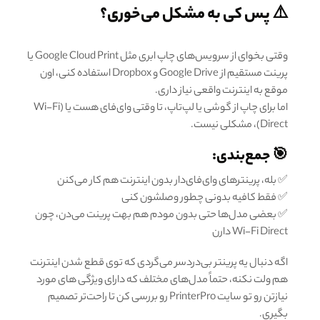
⚠️ پس کی به مشکل می‌خوری؟
وقتی بخوای از سرویس‌های چاپ ابری مثل Google Cloud Print یا
پرینت مستقیم از Google Drive و Dropbox استفاده کنی، اون
موقع به اینترنت واقعی نیاز داری.
اما برای چاپ از گوشی یا لپ‌تاپ، تا وقتی وای‌فای هست یا (Wi-Fi
Direct)، مشکلی نیست.
🎯 جمع‌بندی:
✅ بله، پرینترهای وای‌فای‌دار بدون اینترنت هم کار می‌کنن
✅ فقط کافیه بدونی چطور وصلشون کنی
✅ بعضی مدل‌ها حتی بدون مودم هم بهت پرینت می‌دن، چون
Wi-Fi Direct دارن
اگه دنبال یه پرینتر بی‌دردسر می‌گردی که توی قطع شدن اینترنت
هم ولت نکنه، حتماً مدل‌های مختلف که دارای ویژگی های مورد
نیازتن رو تو سایت PrinterPro رو بررسی کن تا راحت‌تر تصمیم
بگیری.