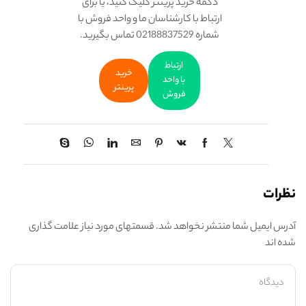
دکمه خرید پرینتر کلیک کنید، یا برای
ارتباط با کارشناسان ما و واحد فروش با
شماره 02188837529 تماس بگیرید.
ارتباط
خرید
با واحد
پرینتر
فروش
نظرات
آدرس ایمیل شما منتشر نخواهد شد. قسمتهای مورد نیاز علامت گذاری
شده اند