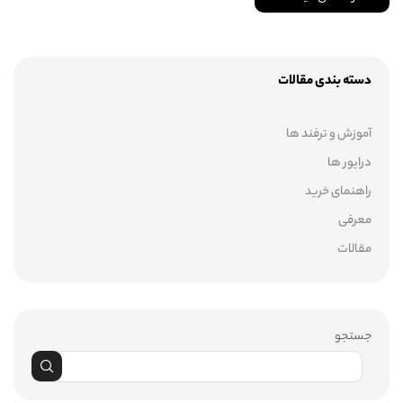
دسته بندی مقالات
آموزش و ترفند ها
درایور ها
راهنمای خرید
معرفی
مقالات
جستجو