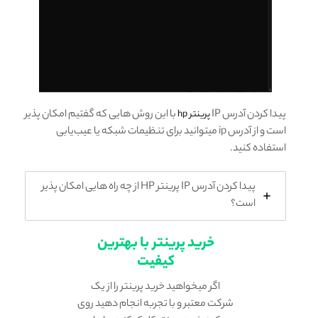
پیدا کردن آدرس IP
با این روش هایی که گفتیم امکان پذیر
پرینتر hp
است و از آدرس ip میتوانید برای تنظیمات شبکه یا عیب‌یابی
استفاده کنید.
پیدا کردن آدرس IP پرینتر HP از چه راه هایی امکان پذیر
است؟
خرید پرینتر با بهترین
کیفیت
اگر میخواهید خرید پرینتر را از یک
شرکت معتبر و با تجربه انجام دهید روی