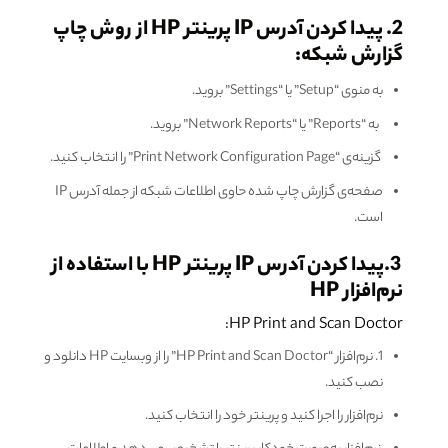
2. پیدا کردن آدرس IP پرینتر HP از روش چاپ
گزارش شبکه:
به منوی “Setup” یا “Settings” بروید.
به “Reports” یا “Network Reports” بروید.
گزینه‌ی “Print Network Configuration Page” را انتخاب کنید.
صفحه‌ی گزارش چاپ شده حاوی اطلاعات شبکه از جمله آدرس IP
است.
3.پیدا کردن آدرس IP پرینتر HP با استفاده از
نرم‌افزار HP
HP Print and Scan Doctor:
1. نرم‌افزار “HP Print and Scan Doctor” را از وبسایت HP دانلود و
نصب کنید.
نرم‌افزار را اجرا کنید و پرینتر خود را انتخاب کنید.