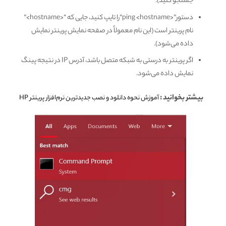
جستجو کنید).
دستور”<ping <hostname”را تایپ کنید، جایی که “<hostname>”
نام پرینتر است (این نام معمولاً در صفحه نمایش پرینتر نمایش
داده می‌شود).
اگر پرینتر به درستی به شبکه متصل باشد، آدرس IP در نتیجه پینگ
نمایش داده می‌شود.
بیشتر بخوانید :
آموزش نحوه دانلود و نصب جدیدترین نرم‌افزار پرینتر HP