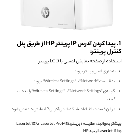
1. پیدا کردن آدرس IP پرینتر HP از طریق پنل
کنترل پرینتر:
استفاده از صفحه نمایش لمسی یا LCD پرینتر
به منوی اصلی پرینتر بروید.
به قسمت “Network” یا “Wireless Settings” بروید.
گزینه‌ی “Network Settings” یا “Wireless Settings” را انتخاب
کنید.
در این قسمت، اطلاعات شبکه شامل آدرس IP نمایش داده می‌شود.
بیشتر بخوانید :
مقایسه 3 پرینترLaserJet 107a ،LaserJet Pro M15a
وLaserJet 111a از برند HP