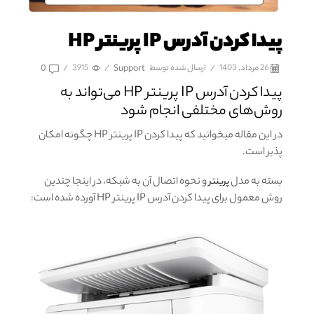
پیدا کردن آدرس IP پرینتر HP
26 مرداد, 1403
/
ارسال شده توسط
Support
/
3915
/
0
پیدا کردن آدرس IP پرینتر HP می‌تواند به
روش‌های مختلفی انجام شود
در این مقاله میخوانید که پیدا کردن IP پرینتر HP چگونه امکان
پذیر است.
بسته به مدل
و نحوه اتصال آن به شبکه، در اینجا چندین
پرینتر
روش معمول برای پیدا کردن آدرس IP پرینتر HP آورده شده است: