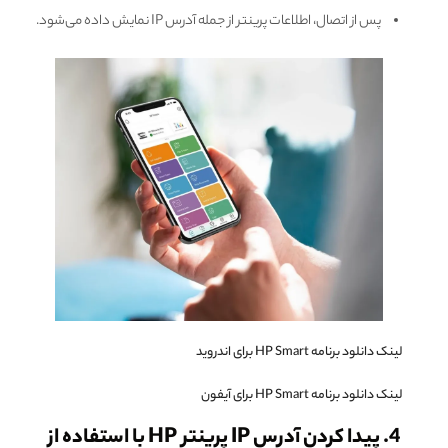
پس از اتصال، اطلاعات پرینتر از جمله آدرس IP نمایش داده می‌شود.
لینک دانلود برنامه HP Smart برای اندروید
لینک دانلود برنامه HP Smart برای آیفون
4. پیدا کردن آدرس IP پرینتر HP با استفاده از