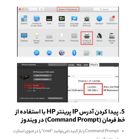
5. پیدا کردن آدرس IP پرینتر HP با استفاده از
خط فرمان (Command Prompt) در ویندوز
Command Prompt را باز کنید (می‌توانید “cmd” را در منوی استارت